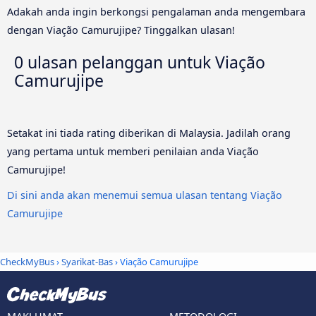
Adakah anda ingin berkongsi pengalaman anda mengembara
dengan Viação Camurujipe? Tinggalkan ulasan!
0 ulasan pelanggan untuk
Viação
Camurujipe
Setakat ini tiada rating diberikan di Malaysia. Jadilah orang
yang pertama untuk memberi penilaian anda Viação
Camurujipe!
Di sini anda akan menemui semua ulasan tentang Viação
Camurujipe
CheckMyBus
›
Syarikat-Bas
› Viação Camurujipe