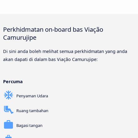
Perkhidmatan on-board bas Viação
Camurujipe
Di sini anda boleh melihat semua perkhidmatan yang anda
akan dapati di dalam bas Viação Camurujipe:
Percuma
Penyaman Udara
Ruang tambahan
Bagasi tangan