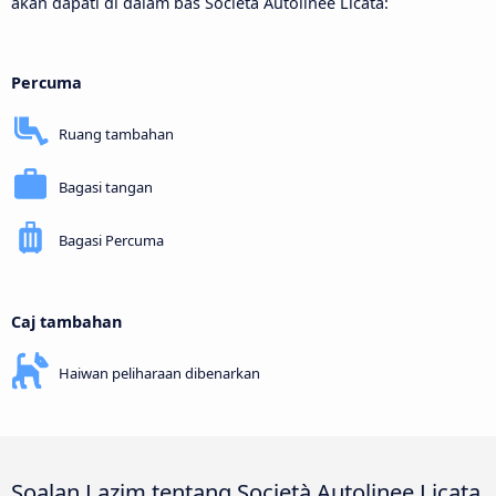
akan dapati di dalam bas Società Autolinee Licata:
Percuma
Ruang tambahan
Bagasi tangan
Bagasi Percuma
Caj tambahan
Haiwan peliharaan dibenarkan
Soalan Lazim tentang Società Autolinee Licata