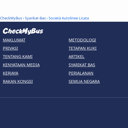
CheckMyBus
›
Syarikat-Bas
› Società Autolinee Licata
MAKLUMAT
METODOLOGI
PRIVASI
TETAPAN KUKI
TENTANG KAMI
ARTIKEL
KENYATAAN MEDIA
SYARIKAT BAS
KERJAYA
PERJALANAN
RAKAN KONGSI
SEMUA NEGARA