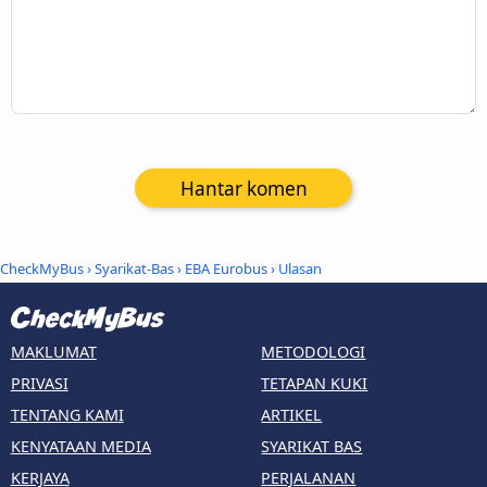
Hantar komen
CheckMyBus
›
Syarikat-Bas
›
EBA Eurobus
› Ulasan
MAKLUMAT
METODOLOGI
PRIVASI
TETAPAN KUKI
TENTANG KAMI
ARTIKEL
KENYATAAN MEDIA
SYARIKAT BAS
KERJAYA
PERJALANAN