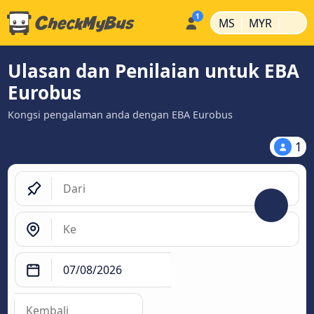
|
|
MS
MYR
Ulasan dan Penilaian untuk EBA
Eurobus
Kongsi pengalaman anda dengan EBA Eurobus
1