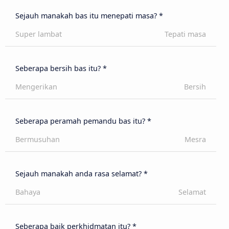
Sejauh manakah bas itu menepati masa? *
Super lambat
Tepati masa
Seberapa bersih bas itu? *
Mengerikan
Bersih
Seberapa peramah pemandu bas itu? *
Bermusuhan
Mesra
Sejauh manakah anda rasa selamat? *
Bahaya
Selamat
Seberapa baik perkhidmatan itu? *