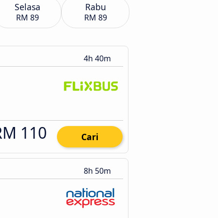
Selasa
Rabu
RM 89
RM 89
4h 40m
RM 110
Cari
8h 50m