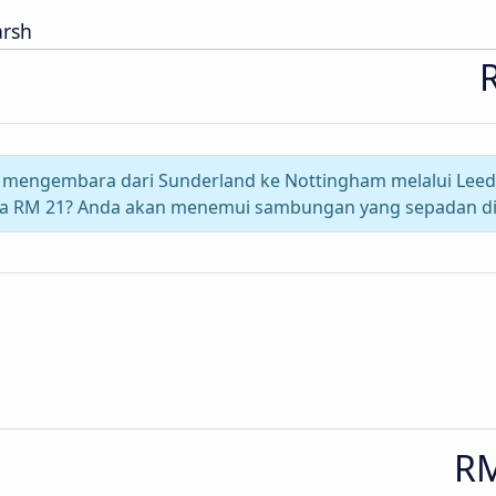
arsh
 mengembara dari Sunderland ke Nottingham melalui Leeds
da RM 21? Anda akan menemui sambungan yang sepadan di
RM