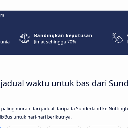
om
Bandingkan keputusan
dunia
Jimat sehingga 70%
adual waktu untuk bas dari Sund
as paling murah dari jadual daripada Sunderland ke Nottin
lixBus untuk hari-hari berikutnya.