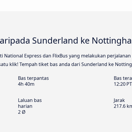
daripada Sunderland ke Nottingh
 National Express dan FlixBus yang melakukan perjalanan 2 
tu klik! Tempah tiket bas anda dari Sunderland ke Nottin
Bas terpantas
Bas ter
4h 40m
12:20 P
Laluan bas
Jarak
harian
217.6 k
2 Ø