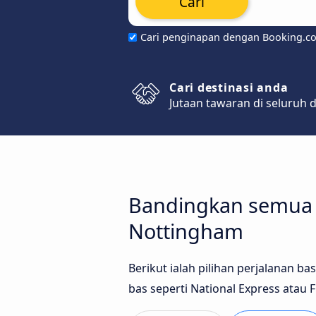
Cari
Cari penginapan dengan Booking.c
Cari destinasi anda
Jutaan tawaran di seluruh 
Bandingkan semua j
Nottingham
Berikut ialah pilihan perjalanan b
bas seperti National Express atau F