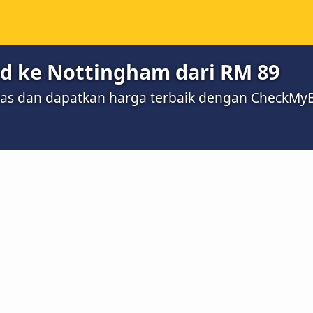
nd ke Nottingham dari RM 89
bas dan dapatkan harga terbaik dengan CheckMy