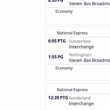
8:55 PG
Stesen Bas Broadm
Economy
National Express
6:05 PTG
Sunderland
Interchange
Nottingham
1:55 PG
Stesen Bas Broadm
Economy
National Express
12:20 PTG
Sunderland
Interchange