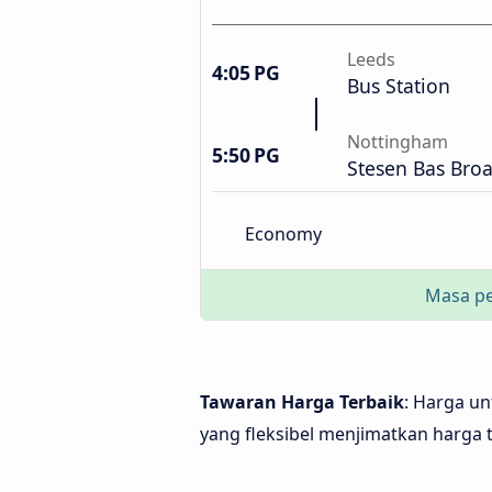
Leeds
4:05 PG
Bus Station
Nottingham
5:50 PG
Stesen Bas Bro
Economy
Masa pe
Tawaran Harga Terbaik
: Harga u
yang fleksibel menjimatkan harga t