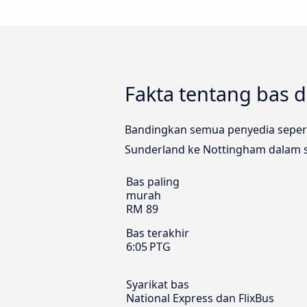
Fakta tentang bas 
Bandingkan semua penyedia seperti
Sunderland ke Nottingham dalam sa
Bas paling
murah
RM 89
Bas terakhir
6:05 PTG
Syarikat bas
National Express dan FlixBus