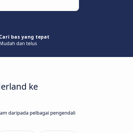
Cari bas yang tepat
Mudah dan telus
erland ke
gham daripada pelbagai pengendali