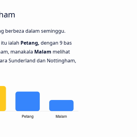
gham
ang berbeza dalam seminggu.
itu ialah
Petang,
dengan 9 bas
gham, manakala
Malam
melihat
tara Sunderland dan Nottingham,