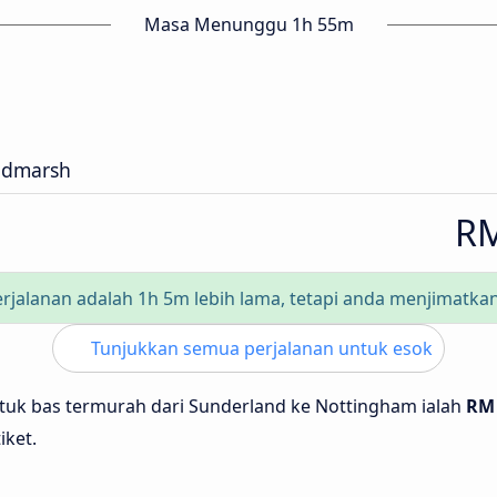
Masa Menunggu 1h 55m
admarsh
RM
rjalanan adalah 1h 5m lebih lama, tetapi anda menjimatka
Tunjukkan semua perjalanan untuk esok
ntuk bas termurah dari Sunderland ke Nottingham ialah
RM
iket.