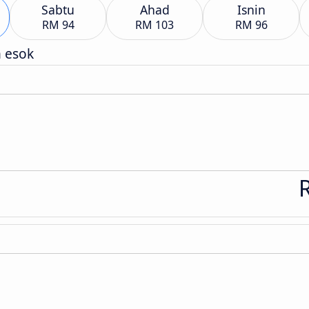
Sabtu
Ahad
Isnin
RM 94
RM 103
RM 96
h esok