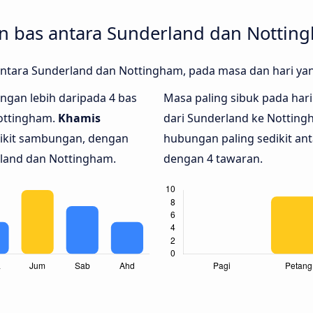
 bas antara Sunderland dan Nottin
 antara Sunderland dan Nottingham, pada masa dan hari y
dengan lebih daripada 4 bas
Masa paling sibuk pada hari 
Nottingham.
Khamis
dari Sunderland ke Nottin
dikit sambungan, dengan
hubungan paling sedikit an
rland dan Nottingham.
dengan 4 tawaran.