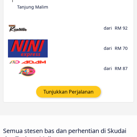
Tanjung Malim
dari
RM 92
dari
RM 70
dari
RM 87
Tunjukkan Perjalanan
Semua stesen bas dan perhentian di Skudai