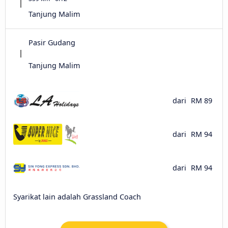
Tanjung Malim
Pasir Gudang
Tanjung Malim
dari
RM 89
dari
RM 94
dari
RM 94
Syarikat lain adalah Grassland Coach