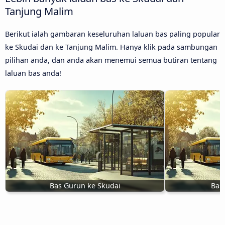
Tanjung Malim
Berikut ialah gambaran keseluruhan laluan bas paling popular
ke Skudai dan ke Tanjung Malim. Hanya klik pada sambungan
pilihan anda, dan anda akan menemui semua butiran tentang
laluan bas anda!
Bas Gurun ke Skudai
Bas 