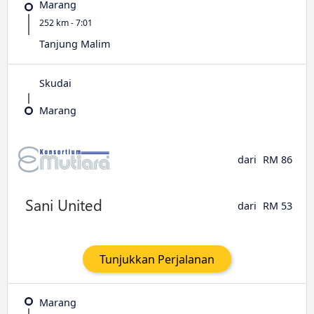
Marang
252 km - 7:01
Tanjung Malim
Skudai
Marang
dari
RM 86
dari
RM 53
Tunjukkan Perjalanan
Marang