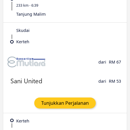
233 km - 6:39
Tanjung Malim
Skudai
Kerteh
dari
RM 67
dari
RM 53
Tunjukkan Perjalanan
Kerteh