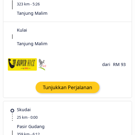
323 km - 5:26
Tanjung Malim
Kulai
Tanjung Malim
dari
RM 93
Tunjukkan Perjalanan
Skudai
25 km - 0:00
Pasir Gudang
359 km - 6:12