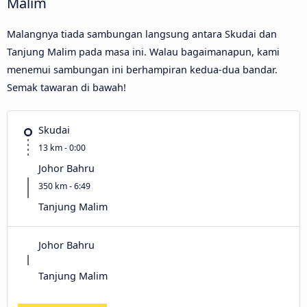
Malim
Malangnya tiada sambungan langsung antara Skudai dan
Tanjung Malim pada masa ini. Walau bagaimanapun, kami
menemui sambungan ini berhampiran kedua-dua bandar.
Semak tawaran di bawah!
Skudai
13 km - 0:00
Johor Bahru
350 km - 6:49
Tanjung Malim
Johor Bahru
Tanjung Malim