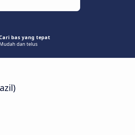
Cari bas yang tepat
Mudah dan telus
zil)