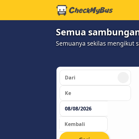
Semua sambungan b
Semuanya sekilas mengikut 