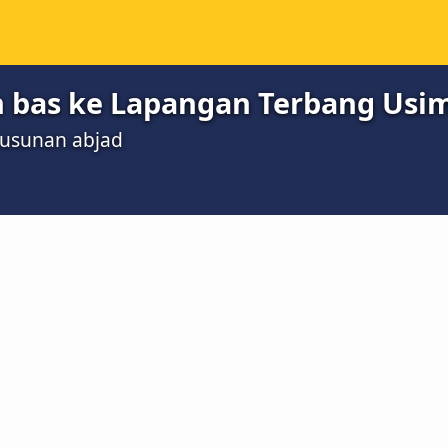
as ke Lapangan Terbang Usimi
susunan abjad