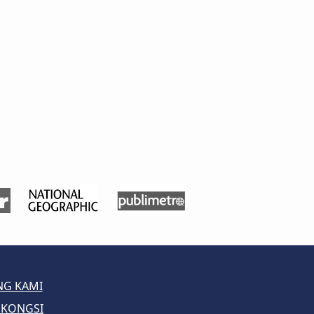
NG KAMI
 KONGSI