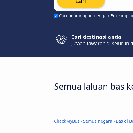
Cari
Cari penginapan dengan Booking.c
Cari destinasi anda
Jutaan tawaran di seluruh 
Semua laluan bas k
CheckMyBus
›
Semua negara
›
Bas di Br