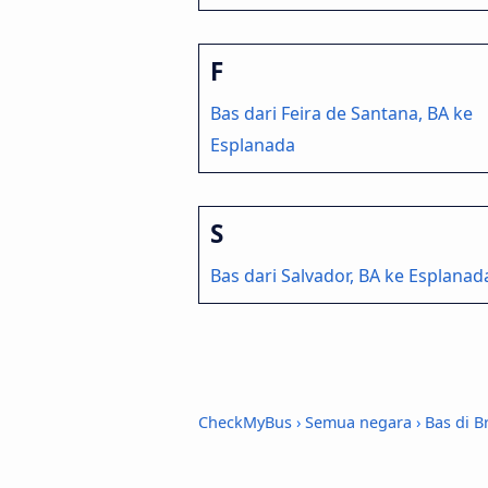
F
Bas dari Feira de Santana, BA ke
Esplanada
S
Bas dari Salvador, BA ke Esplanad
CheckMyBus
›
Semua negara
›
Bas di Br