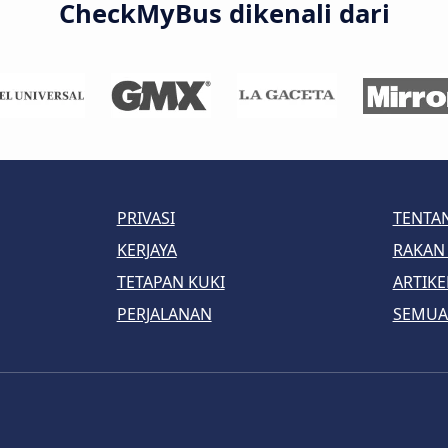
CheckMyBus dikenali dari
PRIVASI
TENTA
KERJAYA
RAKAN
TETAPAN KUKI
ARTIKE
PERJALANAN
SEMUA