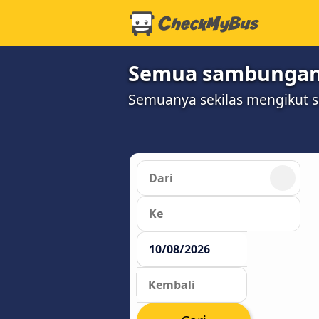
Semua sambungan b
Semuanya sekilas mengikut 