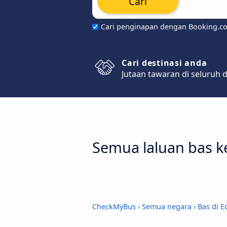
Cari
Cari penginapan dengan Booking.c
Cari destinasi anda
Jutaan tawaran di seluruh 
Semua laluan bas k
CheckMyBus
›
Semua negara
›
Bas di E