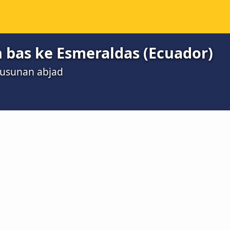
bas ke Esmeraldas (Ecuador)
susunan abjad