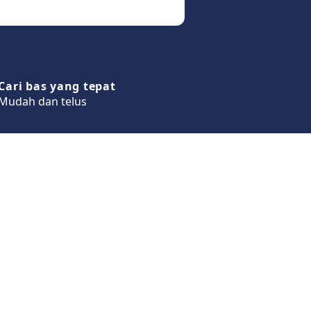
Cari bas yang tepat
Mudah dan telus