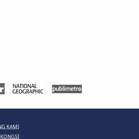
NG KAMI
 KONGSI