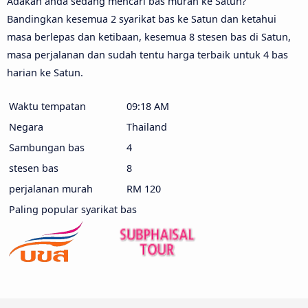
Adakah anda sedang mencari bas murah ke Satun?
Bandingkan kesemua 2 syarikat bas ke Satun dan ketahui
masa berlepas dan ketibaan, kesemua 8 stesen bas di Satun,
masa perjalanan dan sudah tentu harga terbaik untuk 4 bas
harian ke Satun.
Waktu tempatan
09:18 AM
Negara
Thailand
Sambungan bas
4
stesen bas
8
perjalanan murah
RM 120
Paling popular syarikat bas