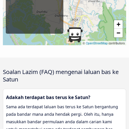
+
−
©
OpenStreetMap
contributors
Soalan Lazim (FAQ) mengenai laluan bas ke
Satun
Adakah terdapat bas terus ke Satun?
Sama ada terdapat laluan bas terus ke Satun bergantung
pada bandar mana anda hendak pergi. Oleh itu, hanya
masukkan bandar permulaan anda dalam carian kami