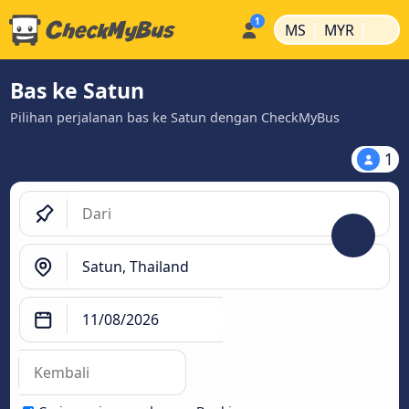
|
|
MS
MYR
Bas ke Satun
Pilihan perjalanan bas ke Satun dengan CheckMyBus
1