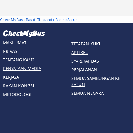
CheckMyBus
›
Bas di Thailand
› Bas ke Satun
MAKLUMAT
TETAPAN KUKI
PRIVASI
ARTIKEL
TENTANG KAMI
SYARIKAT BAS
KENYATAAN MEDIA
PERJALANAN
KERJAYA
SEMUA SAMBUNGAN KE
SATUN
RAKAN KONGSI
SEMUA NEGARA
METODOLOGI