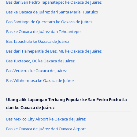
Bas dari San Pedro Tapanatepec ke Oaxaca de Juárez
Bas ke Oaxaca de Juárez dari Santa María Huatulco
Bas Santiago de Queretaro ke Oaxaca de Juárez
Bas ke Oaxaca de Juárez dari Tehuantepec
Bas Tapachula ke Oaxaca de Juárez
Bas dari Tlalnepantla de Baz, ME ke Oaxaca de Juárez
Bas Tuxtepec, OC ke Oaxaca de Juárez
Bas Veracruz ke Oaxaca de Juárez
Bas Villahermosa ke Oaxaca de Juárez
Ulang-alik Lapangan Terbang Popular ke San Pedro Pochutla
dan ke Oaxaca de Juárez
Bas Mexico City Airport ke Oaxaca de Juárez
Bas ke Oaxaca de Juárez dari Oaxaca Airport