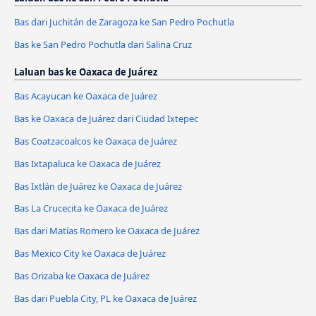
Bas dari Juchitán de Zaragoza ke San Pedro Pochutla
Bas ke San Pedro Pochutla dari Salina Cruz
Laluan bas ke Oaxaca de Juárez
Bas Acayucan ke Oaxaca de Juárez
Bas ke Oaxaca de Juárez dari Ciudad Ixtepec
Bas Coatzacoalcos ke Oaxaca de Juárez
Bas Ixtapaluca ke Oaxaca de Juárez
Bas Ixtlán de Juárez ke Oaxaca de Juárez
Bas La Crucecita ke Oaxaca de Juárez
Bas dari Matías Romero ke Oaxaca de Juárez
Bas Mexico City ke Oaxaca de Juárez
Bas Orizaba ke Oaxaca de Juárez
Bas dari Puebla City, PL ke Oaxaca de Juárez