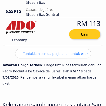
Stesen Bas
Oaxaca de Juárez
6:55 PTG
Stesen Bas Sentral
RM 113
Cari
Economy
Tunjukkan semua perjalanan untuk esok
Tawaran Harga Terbaik
: Harga untuk bas termurah dari San
Pedro Pochutla ke Oaxaca de Juárez ialah
RM 113
pada
9/08/2026
. Pengembara yang fleksibel menjimatkan harga
tiket.
Kekerapan sambungan bas antara San