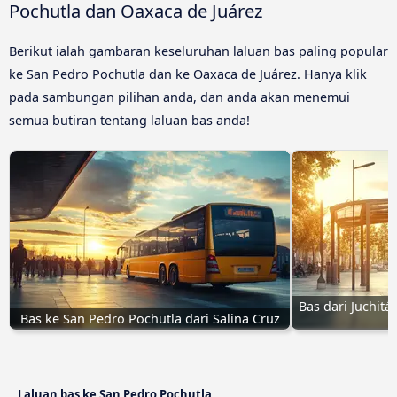
Pochutla dan Oaxaca de Juárez
Berikut ialah gambaran keseluruhan laluan bas paling popular
ke San Pedro Pochutla dan ke Oaxaca de Juárez. Hanya klik
pada sambungan pilihan anda, dan anda akan menemui
semua butiran tentang laluan bas anda!
Bas dari Juchitá
Bas ke San Pedro Pochutla dari Salina Cruz
Laluan bas ke San Pedro Pochutla