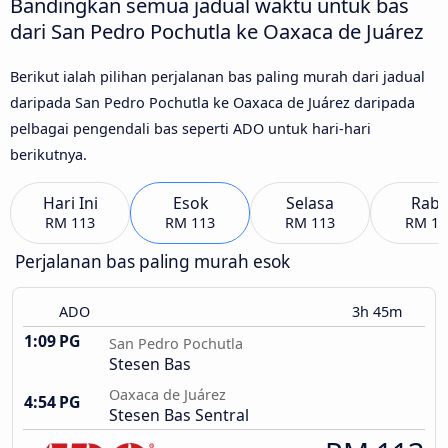
Bandingkan semua jadual waktu untuk bas
dari San Pedro Pochutla ke Oaxaca de Juárez
Berikut ialah pilihan perjalanan bas paling murah dari jadual
daripada San Pedro Pochutla ke Oaxaca de Juárez daripada
pelbagai pengendali bas seperti ADO untuk hari-hari
berikutnya.
Hari Ini
Esok
Selasa
Rab
RM 113
RM 113
RM 113
RM 11
Perjalanan bas paling murah esok
ADO
3h 45m
1:09 PG
San Pedro Pochutla
Stesen Bas
Oaxaca de Juárez
4:54 PG
Stesen Bas Sentral