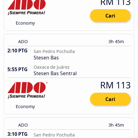
RM 113
Cari
Economy
ADO
3h 45m
2:10 PTG
San Pedro Pochutla
Stesen Bas
Oaxaca de Juárez
5:55 PTG
Stesen Bas Sentral
RM 113
Cari
Economy
ADO
3h 45m
3:10 PTG
San Pedro Pochutla