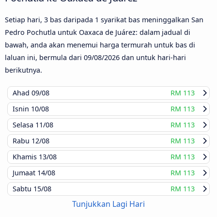
Setiap hari, 3 bas daripada 1 syarikat bas meninggalkan San
Pedro Pochutla untuk Oaxaca de Juárez: dalam jadual di
bawah, anda akan menemui harga termurah untuk bas di
laluan ini, bermula dari
09/08/2026
dan untuk hari-hari
berikutnya.
Ahad
09/08
RM 113
Isnin
10/08
RM 113
Selasa
11/08
RM 113
Rabu
12/08
RM 113
Khamis
13/08
RM 113
Jumaat
14/08
RM 113
Sabtu
15/08
RM 113
Tunjukkan Lagi Hari