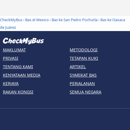
CheckMyBus
›
Bas di Mexico
›
Bas ke San Pedro Pochutla
›
Bas ke Oaxaca
de Juárez
MAKLUMAT
METODOLOGI
PRIVASI
TETAPAN KUKI
TENTANG KAMI
ARTIKEL
KENYATAAN MEDIA
SYARIKAT BAS
KERJAYA
PERJALANAN
RAKAN KONGSI
SEMUA NEGARA