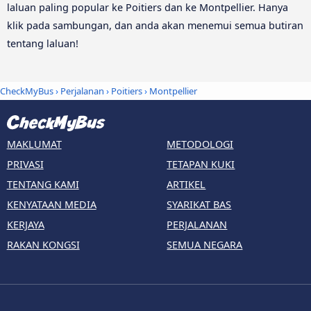
laluan paling popular ke Poitiers dan ke Montpellier. Hanya
klik pada sambungan, dan anda akan menemui semua butiran
tentang laluan!
CheckMyBus
›
Perjalanan
›
Poitiers
›
Montpellier
MAKLUMAT
METODOLOGI
PRIVASI
TETAPAN KUKI
TENTANG KAMI
ARTIKEL
KENYATAAN MEDIA
SYARIKAT BAS
KERJAYA
PERJALANAN
RAKAN KONGSI
SEMUA NEGARA