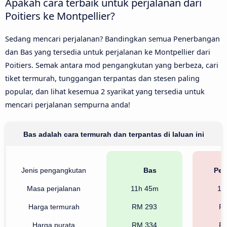
Apakah cara terbaik untuk perjalanan dari
Poitiers ke Montpellier?
Sedang mencari perjalanan? Bandingkan semua Penerbangan
dan Bas yang tersedia untuk perjalanan ke Montpellier dari
Poitiers. Semak antara mod pengangkutan yang berbeza, cari
tiket termurah, tunggangan terpantas dan stesen paling
popular, dan lihat kesemua 2 syarikat yang tersedia untuk
mencari perjalanan sempurna anda!
Bas adalah cara termurah dan terpantas di laluan ini
Jenis pengangkutan
Bas
Pen
Masa perjalanan
11h 45m
12
Harga termurah
RM 293
R
Harga purata
RM 334
R