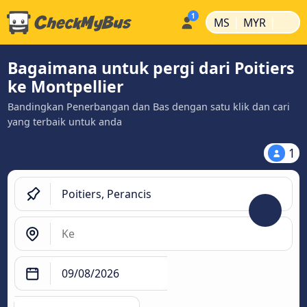
|
|
MS
MYR
Bagaimana untuk pergi dari Poitiers
ke Montpellier
Bandingkan Penerbangan dan Bas dengan satu klik dan cari
yang terbaik untuk anda
1