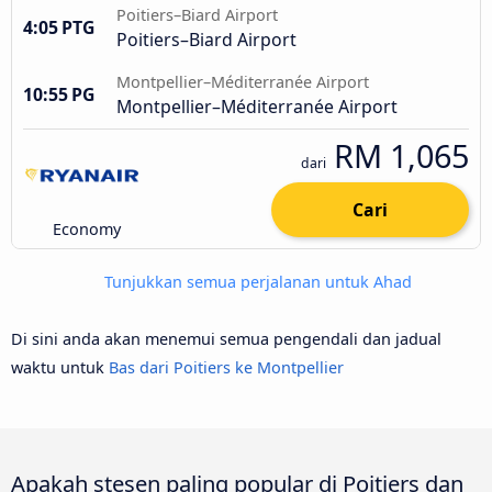
Poitiers–Biard Airport
4:05 PTG
Poitiers–Biard Airport
Montpellier–Méditerranée Airport
10:55 PG
Montpellier–Méditerranée Airport
RM 1,065
dari
Cari
Economy
Tunjukkan semua perjalanan untuk Ahad
Di sini anda akan menemui semua pengendali dan jadual
waktu untuk
Bas dari Poitiers ke Montpellier
Apakah stesen paling popular di Poitiers dan