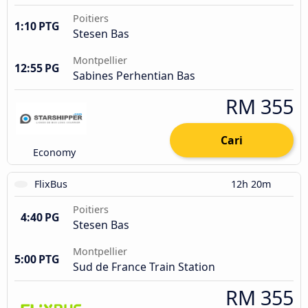
Poitiers
1:10 PTG
Stesen Bas
Montpellier
12:55 PG
Sabines Perhentian Bas
RM 355
Cari
Economy
FlixBus
12h 20m
Poitiers
4:40 PG
Stesen Bas
Montpellier
5:00 PTG
Sud de France Train Station
RM 355