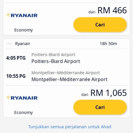
RM 466
dari
Cari
Economy
Ryanair
18h 50m
Poitiers–Biard Airport
4:05 PTG
Poitiers–Biard Airport
Montpellier–Méditerranée Airport
10:55 PG
Montpellier–Méditerranée Airport
RM 1,065
dari
Cari
Economy
Tunjukkan semua perjalanan untuk Ahad