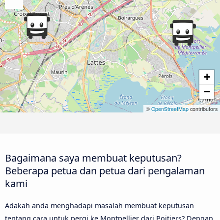
+
−
©
OpenStreetMap
contributors
Bagaimana saya membuat keputusan?
Beberapa petua dan petua dari pengalaman
kami
Adakah anda menghadapi masalah membuat keputusan
tentang cara untuk pergi ke Montpellier dari Poitiers? Dengan