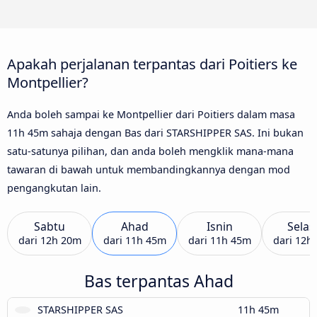
Apakah perjalanan terpantas dari Poitiers ke
Montpellier?
Anda boleh sampai ke Montpellier dari Poitiers dalam masa
11h 45m sahaja dengan Bas dari STARSHIPPER SAS. Ini bukan
satu-satunya pilihan, dan anda boleh mengklik mana-mana
tawaran di bawah untuk membandingkannya dengan mod
pengangkutan lain.
Sabtu
Ahad
Isnin
Selas
dari
12h 20m
dari
11h 45m
dari
11h 45m
dari
12h
Bas terpantas Ahad
STARSHIPPER SAS
11h 45m