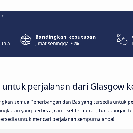
om
Bandingkan keputusan
dunia
Jimat sehingga 70%
 untuk perjalanan dari Glasgow k
ngkan semua Penerbangan dan Bas yang tersedia untuk per
kutan yang berbeza, cari tiket termurah, tunggangan ter
 tersedia untuk mencari perjalanan sempurna anda!