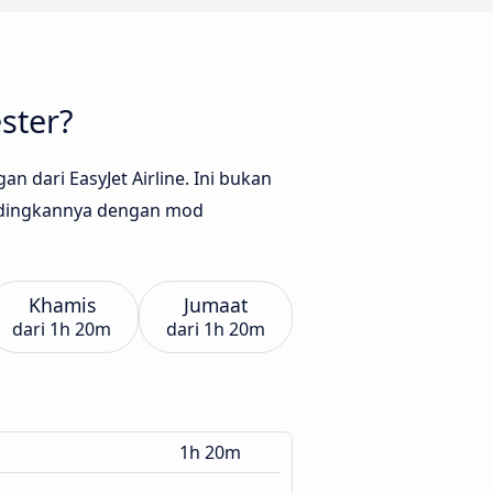
ster?
dari EasyJet Airline. Ini bukan
ndingkannya dengan mod
Khamis
Jumaat
dari
1h 20m
dari
1h 20m
1h 20m