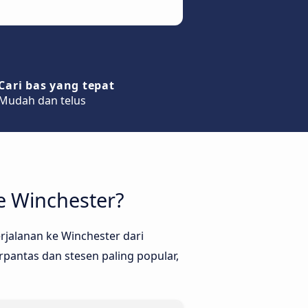
Cari bas yang tepat
Mudah dan telus
e Winchester?
jalanan ke Winchester dari
pantas dan stesen paling popular,