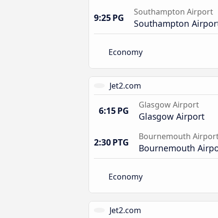
Southampton Airport
9:25 PG
Southampton Airpor
Economy
Jet2.com
Glasgow Airport
6:15 PG
Glasgow Airport
Bournemouth Airpor
2:30 PTG
Bournemouth Airpo
Economy
Jet2.com