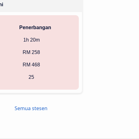
ni
Penerbangan
1h 20m
RM 258
RM 468
25
Semua stesen