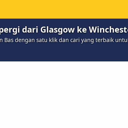
ergi dari Glasgow ke Winchest
Bas dengan satu klik dan cari yang terbaik unt