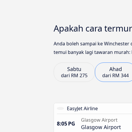
Apakah cara termur
Anda boleh sampai ke Winchester 
temui banyak lagi tawaran murah: 
Sabtu
Ahad
dari
RM 275
dari
RM 344
EasyJet Airline
Glasgow Airport
8:05 PG
Glasgow Airport