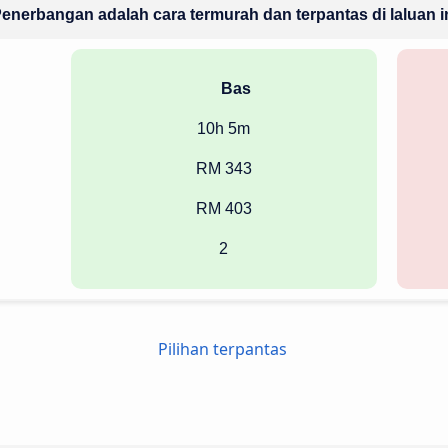
enerbangan adalah cara termurah dan terpantas di laluan i
Bas
10h 5m
RM 343
RM 403
2
Pilihan terpantas