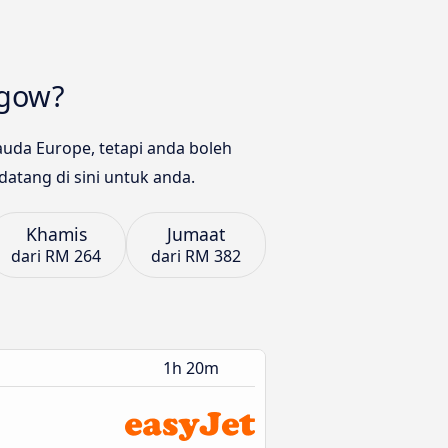
sgow?
uda Europe, tetapi anda boleh
atang di sini untuk anda.
Khamis
Jumaat
dari
RM 264
dari
RM 382
1h 20m