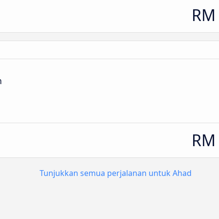
RM 
n
RM 
Tunjukkan semua perjalanan untuk Ahad