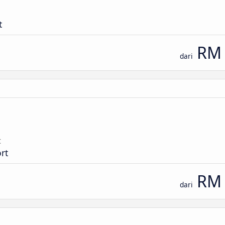
t
RM 
dari
t
rt
RM 
dari