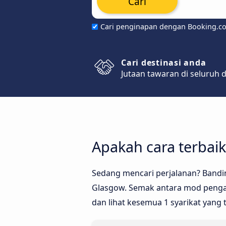
Cari
Cari penginapan dengan Booking.c
Cari destinasi anda
Jutaan tawaran di seluruh 
Apakah cara terbaik
Sedang mencari perjalanan? Bandi
Glasgow. Semak antara mod pengang
dan lihat kesemua 1 syarikat yang