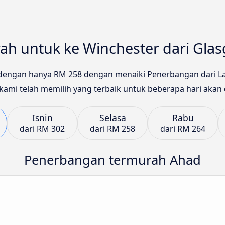
ah untuk ke Winchester dari Gla
dengan hanya RM 258 dengan menaiki Penerbangan dari La
kami telah memilih yang terbaik untuk beberapa hari akan d
Isnin
Selasa
Rabu
dari
RM 302
dari
RM 258
dari
RM 264
Penerbangan termurah Ahad