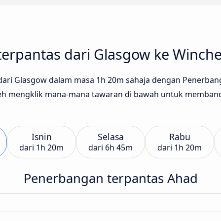
terpantas dari Glasgow ke Winche
ari Glasgow dalam masa 1h 20m sahaja dengan Penerbangan 
boleh mengklik mana-mana tawaran di bawah untuk memba
Isnin
Selasa
Rabu
dari
1h 20m
dari
6h 45m
dari
1h 20m
Penerbangan terpantas Ahad