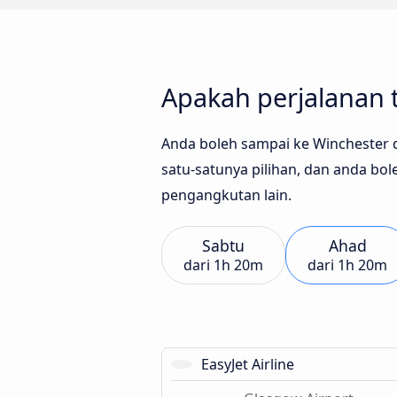
Apakah perjalanan 
Anda boleh sampai ke Winchester d
satu-satunya pilihan, dan anda 
pengangkutan lain.
Sabtu
Ahad
dari
1h 20m
dari
1h 20m
EasyJet Airline