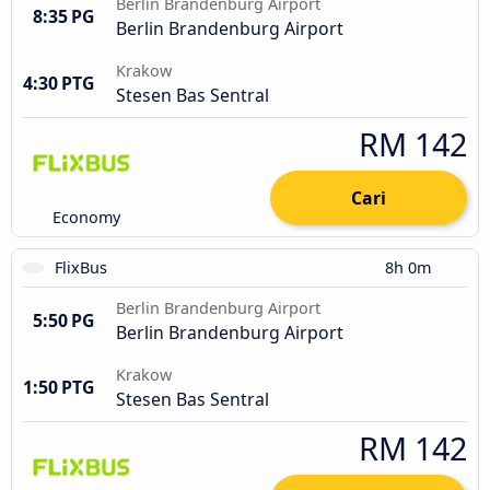
Berlin Brandenburg Airport
8:35 PG
Berlin Brandenburg Airport
Krakow
4:30 PTG
Stesen Bas Sentral
RM 142
Cari
Economy
FlixBus
8h 0m
Berlin Brandenburg Airport
5:50 PG
Berlin Brandenburg Airport
Krakow
1:50 PTG
Stesen Bas Sentral
RM 142