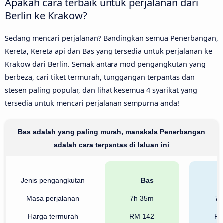
Apakah cara terbaik untuk perjalanan dari
Berlin ke Krakow?
Sedang mencari perjalanan? Bandingkan semua Penerbangan,
Kereta, Kereta api dan Bas yang tersedia untuk perjalanan ke
Krakow dari Berlin. Semak antara mod pengangkutan yang
berbeza, cari tiket termurah, tunggangan terpantas dan
stesen paling popular, dan lihat kesemua 4 syarikat yang
tersedia untuk mencari perjalanan sempurna anda!
Bas adalah yang paling murah, manakala Penerbangan
adalah cara terpantas di laluan ini
Jenis pengangkutan
Bas
Masa perjalanan
7h 35m
7h
Harga termurah
RM 142
RM