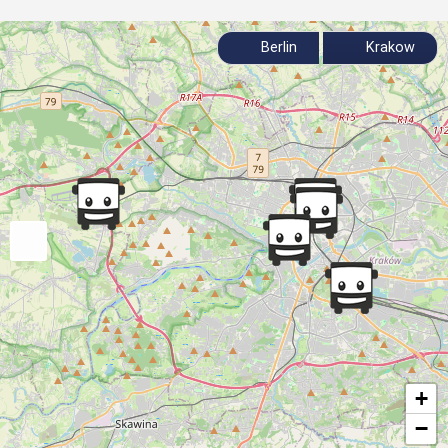
Berlin
Krakow
+
−