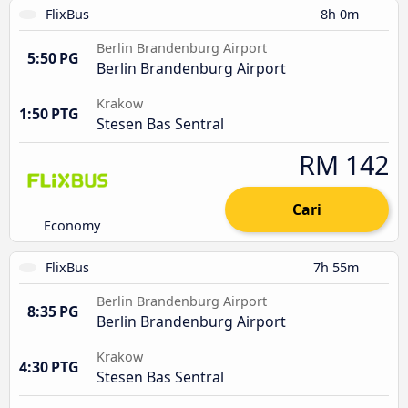
FlixBus
8h 0m
Berlin Brandenburg Airport
5:50 PG
Berlin Brandenburg Airport
Krakow
1:50 PTG
Stesen Bas Sentral
RM 142
Cari
Economy
FlixBus
7h 55m
Berlin Brandenburg Airport
8:35 PG
Berlin Brandenburg Airport
Krakow
4:30 PTG
Stesen Bas Sentral