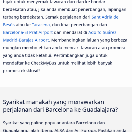
bijak untuk menyemak tawaran dari dan ke bandar
berdekatan atau, jika anda membuat penerbangan, lapangan
terbang berdekatan. Semak perjalanan dari
Sant Adrià de
Besòs
atau ke
Taracena
, dan lihat penerbangan dari
Barcelona-El Prat Airport
dan mendarat di
Adolfo Suárez
Madrid-Barajas Airport
. Membandingkan laluan yang berbeza
mungkin membolehkan anda mencari tawaran atau promosi
yang anda tidak ketahui. Pertimbangkan juga untuk
mendaftar ke CheckMyBus untuk melihat lebih banyak
promosi eksklusif!
Syarikat manakah yang menawarkan
perjalanan dari Barcelona ke Guadalajara?
Syarikat yang paling popular antara Barcelona dan
Guadalajara, ialah Iberia, ALSA dan Air Europa. Pastikan anda