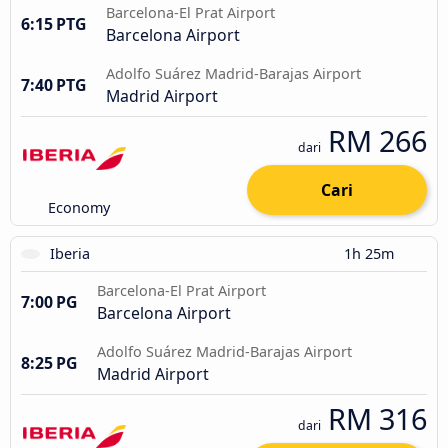
Barcelona-El Prat Airport
6:15 PTG
Barcelona Airport
Adolfo Suárez Madrid-Barajas Airport
7:40 PTG
Madrid Airport
RM 266
dari
Cari
Economy
Iberia
1h 25m
Barcelona-El Prat Airport
7:00 PG
Barcelona Airport
Adolfo Suárez Madrid-Barajas Airport
8:25 PG
Madrid Airport
RM 316
dari