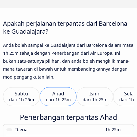
Apakah perjalanan terpantas dari Barcelona
ke Guadalajara?
Anda boleh sampai ke Guadalajara dari Barcelona dalam masa
1h 25m sahaja dengan Penerbangan dari Air Europa. Ini
bukan satu-satunya pilihan, dan anda boleh mengklik mana-
mana tawaran di bawah untuk membandingkannya dengan
mod pengangkutan lain.
Sabtu
Ahad
Isnin
Selas
dari
1h 25m
dari
1h 25m
dari
1h 25m
dari
1h 
Penerbangan terpantas Ahad
Iberia
1h 25m