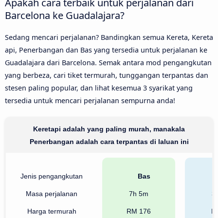
Apakah cara terbaik untuk perjalanan dari
Barcelona ke Guadalajara?
Sedang mencari perjalanan? Bandingkan semua Kereta, Kereta
api, Penerbangan dan Bas yang tersedia untuk perjalanan ke
Guadalajara dari Barcelona. Semak antara mod pengangkutan
yang berbeza, cari tiket termurah, tunggangan terpantas dan
stesen paling popular, dan lihat kesemua 3 syarikat yang
tersedia untuk mencari perjalanan sempurna anda!
Keretapi adalah yang paling murah, manakala
Penerbangan adalah cara terpantas di laluan ini
Jenis pengangkutan
Bas
Masa perjalanan
7h 5m
3
Harga termurah
RM 176
R