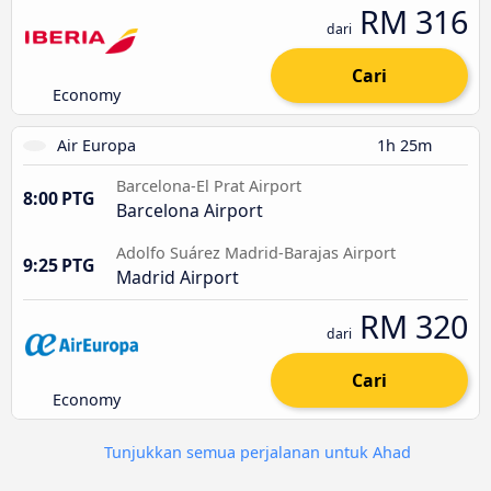
RM 316
dari
Cari
Economy
Air Europa
1h 25m
Barcelona-El Prat Airport
8:00 PTG
Barcelona Airport
Adolfo Suárez Madrid-Barajas Airport
9:25 PTG
Madrid Airport
RM 320
dari
Cari
Economy
Tunjukkan semua perjalanan untuk Ahad