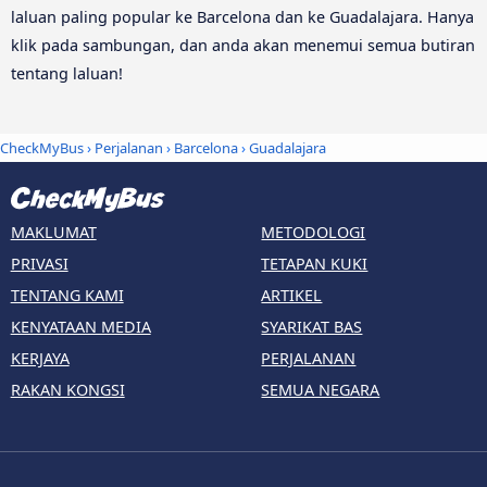
laluan paling popular ke Barcelona dan ke Guadalajara. Hanya
klik pada sambungan, dan anda akan menemui semua butiran
tentang laluan!
CheckMyBus
›
Perjalanan
›
Barcelona
›
Guadalajara
MAKLUMAT
METODOLOGI
PRIVASI
TETAPAN KUKI
TENTANG KAMI
ARTIKEL
KENYATAAN MEDIA
SYARIKAT BAS
KERJAYA
PERJALANAN
RAKAN KONGSI
SEMUA NEGARA