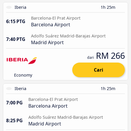
Iberia
1h 25m
Barcelona-El Prat Airport
6:15 PTG
Barcelona Airport
Adolfo Suárez Madrid-Barajas Airport
7:40 PTG
Madrid Airport
RM 266
dari
Cari
Economy
Iberia
1h 25m
Barcelona-El Prat Airport
7:00 PG
Barcelona Airport
Adolfo Suárez Madrid-Barajas Airport
8:25 PG
Madrid Airport