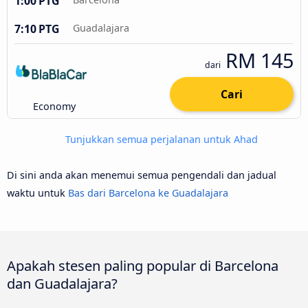
1:00 PTG
7:10 PTG
Guadalajara
RM 145
dari
Cari
Economy
Tunjukkan semua perjalanan untuk Ahad
Di sini anda akan menemui semua pengendali dan jadual
waktu untuk
Bas dari Barcelona ke Guadalajara
Apakah stesen paling popular di Barcelona
dan Guadalajara?