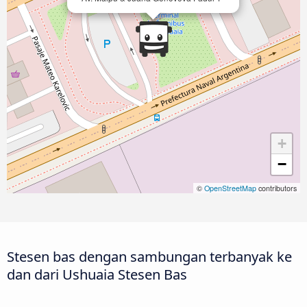
+
−
©
OpenStreetMap
contributors
Stesen bas dengan sambungan terbanyak ke
dan dari Ushuaia Stesen Bas