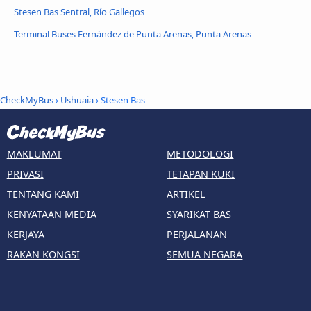
Stesen Bas Sentral, Río Gallegos
Terminal Buses Fernández de Punta Arenas, Punta Arenas
CheckMyBus
›
Ushuaia
› Stesen Bas
MAKLUMAT
METODOLOGI
PRIVASI
TETAPAN KUKI
TENTANG KAMI
ARTIKEL
KENYATAAN MEDIA
SYARIKAT BAS
KERJAYA
PERJALANAN
RAKAN KONGSI
SEMUA NEGARA