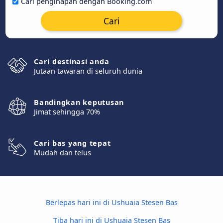
Cari penginapan dengan Booking.com
Cari
Cari destinasi anda
Jutaan tawaran di seluruh dunia
Bandingkan keputusan
Jimat sehingga 70%
Cari bas yang tepat
Mudah dan telus
Berlepas hari ini di Ushuaia Stesen Bas
Tiba hari ini di Ushuaia Stesen Bas