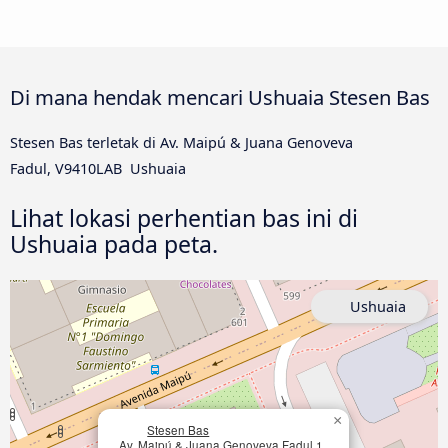
Di mana hendak mencari Ushuaia Stesen Bas
Stesen Bas terletak di Av. Maipú & Juana Genoveva
Fadul, V9410LAB Ushuaia
Lihat lokasi perhentian bas ini di
Ushuaia pada peta.
Ushuaia
×
Stesen Bas
Av. Maipú & Juana Genoveva Fadul 1