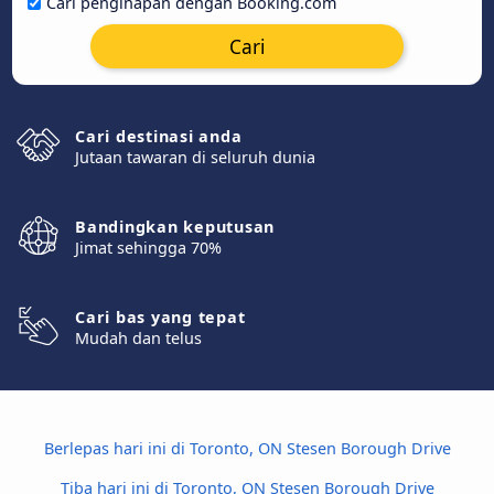
Cari penginapan dengan Booking.com
Cari
Cari destinasi anda
Jutaan tawaran di seluruh dunia
Bandingkan keputusan
Jimat sehingga 70%
Cari bas yang tepat
Mudah dan telus
Berlepas hari ini di Toronto, ON Stesen Borough Drive
Tiba hari ini di Toronto, ON Stesen Borough Drive