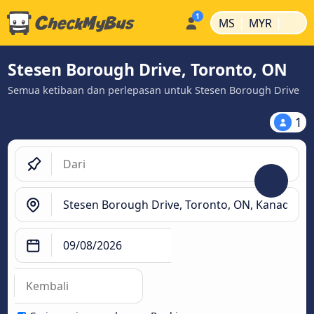
|
|
MS
MYR
Stesen Borough Drive, Toronto, ON
Semua ketibaan dan perlepasan untuk Stesen Borough Drive
1