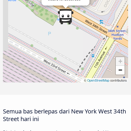
+
−
©
OpenStreetMap
contributors
Semua bas berlepas dari New York West 34th
Street hari ini