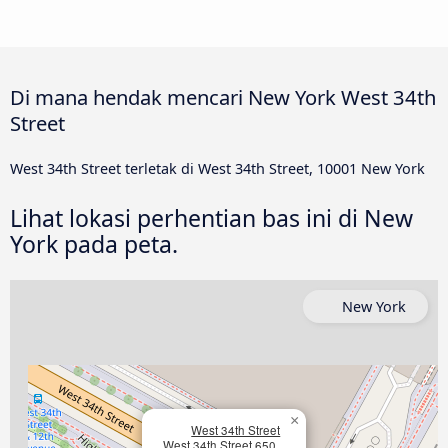
Di mana hendak mencari New York West 34th
Street
West 34th Street terletak di West 34th Street, 10001 New York
Lihat lokasi perhentian bas ini di New
York pada peta.
New York
×
West 34th Street
West 34th Street 650