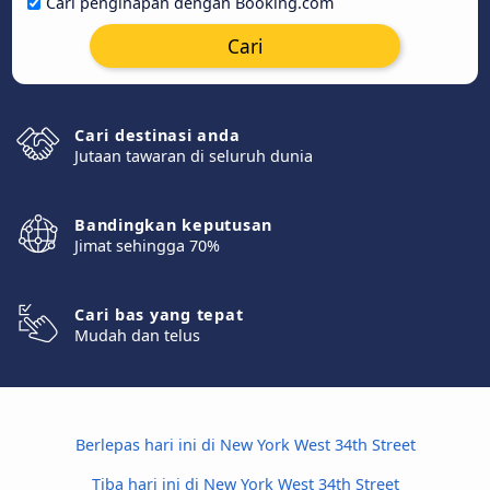
Cari penginapan dengan Booking.com
Cari
Cari destinasi anda
Jutaan tawaran di seluruh dunia
Bandingkan keputusan
Jimat sehingga 70%
Cari bas yang tepat
Mudah dan telus
Berlepas hari ini di New York West 34th Street
Tiba hari ini di New York West 34th Street