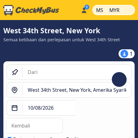
|
|
MS
MYR
West 34th Street, New York
Semua ketibaan dan perlepasan untuk West 34th Street
1