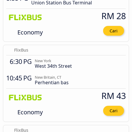
Union Station Bus Terminal
RM 28
Economy
Cari
FlixBus
6:30 PG
New York
West 34th Street
10:45 PG
New Britain, CT
Perhentian bas
RM 43
Economy
Cari
FlixBus