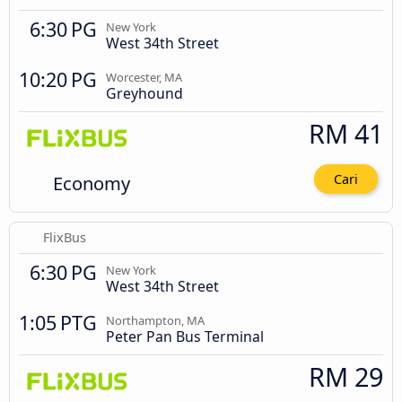
6:30 PG
New York
West 34th Street
10:20 PG
Worcester, MA
Greyhound
RM 41
Economy
Cari
FlixBus
6:30 PG
New York
West 34th Street
1:05 PTG
Northampton, MA
Peter Pan Bus Terminal
RM 29