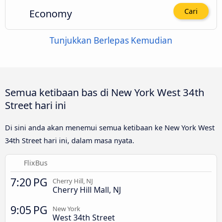
Economy
Cari
Tunjukkan Berlepas Kemudian
Semua ketibaan bas di New York West 34th
Street hari ini
Di sini anda akan menemui semua ketibaan ke New York West
34th Street hari ini, dalam masa nyata.
FlixBus
7:20 PG
Cherry Hill, NJ
Cherry Hill Mall, NJ
9:05 PG
New York
West 34th Street