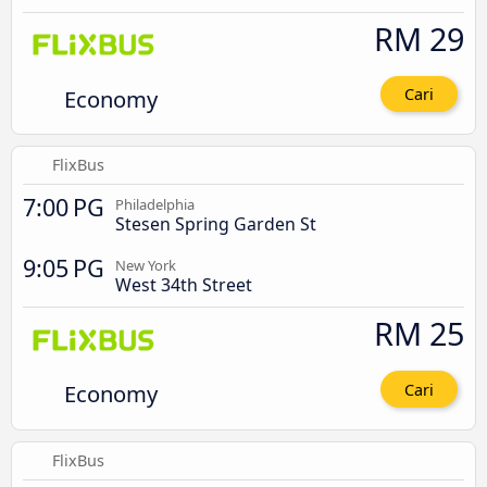
RM 29
Economy
Cari
FlixBus
7:00 PG
Philadelphia
Stesen Spring Garden St
9:05 PG
New York
West 34th Street
RM 25
Economy
Cari
FlixBus