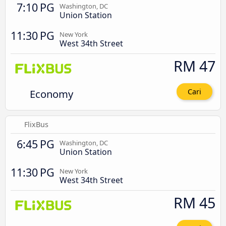
7:10 PG
Washington, DC
Union Station
11:30 PG
New York
West 34th Street
RM 47
Economy
Cari
FlixBus
6:45 PG
Washington, DC
Union Station
11:30 PG
New York
West 34th Street
RM 45