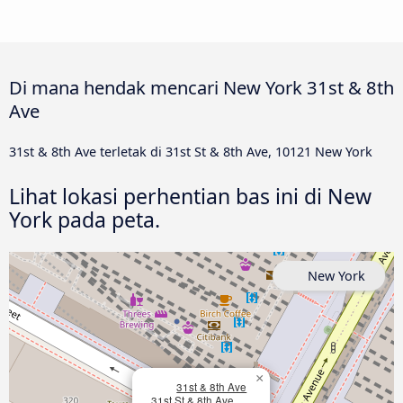
Di mana hendak mencari New York 31st & 8th
Ave
31st & 8th Ave terletak di 31st St & 8th Ave, 10121 New York
Lihat lokasi perhentian bas ini di New
York pada peta.
New York
×
31st & 8th Ave
31st St & 8th Ave