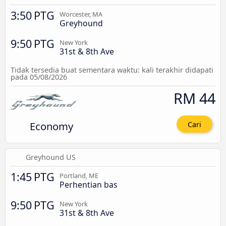
3:50 PTG
Worcester, MA
Greyhound
9:50 PTG
New York
31st & 8th Ave
Tidak tersedia buat sementara waktu: kali terakhir didapati
pada 05/08/2026
RM 44
Economy
Cari
Greyhound US
1:45 PTG
Portland, ME
Perhentian bas
9:50 PTG
New York
31st & 8th Ave