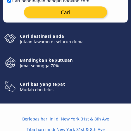
Cari penginapan dengan Booking.com
Cari
Cari destinasi anda
Jutaan tawaran di seluruh dunia
Bandingkan keputusan
Jimat sehingga 70%
Cari bas yang tepat
Mudah dan telus
Berlepas hari ini di New York 31st & 8th Ave
Tiba hari ini di New York 31st & 8th Ave