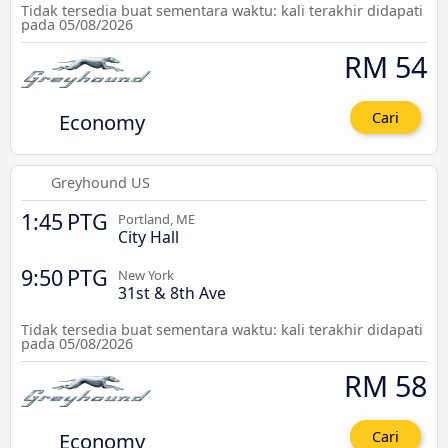
Tidak tersedia buat sementara waktu: kali terakhir didapati
pada 05/08/2026
RM 54
Economy
Cari
Greyhound US
1:45 PTG
Portland, ME
City Hall
9:50 PTG
New York
31st & 8th Ave
Tidak tersedia buat sementara waktu: kali terakhir didapati
pada 05/08/2026
RM 58
Economy
Cari