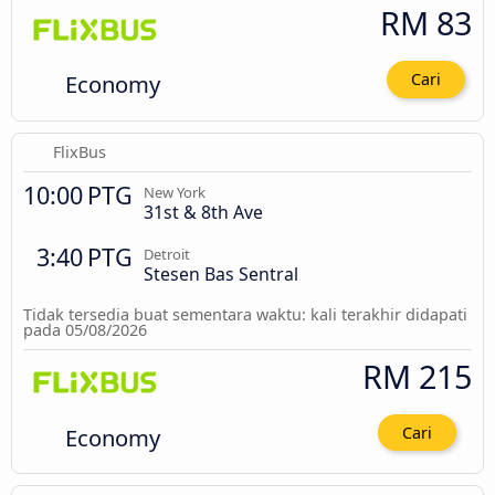
RM 83
Economy
Cari
FlixBus
10:00 PTG
New York
31st & 8th Ave
3:40 PTG
Detroit
Stesen Bas Sentral
Tidak tersedia buat sementara waktu: kali terakhir didapati
pada 05/08/2026
RM 215
Economy
Cari