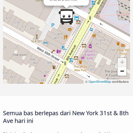
+
−
©
OpenStreetMap
contributors
Semua bas berlepas dari New York 31st & 8th
Ave hari ini