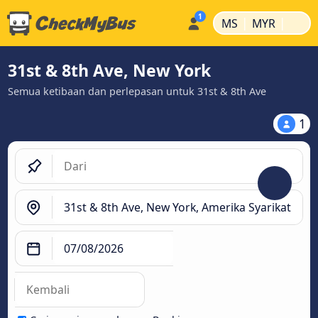
|
|
MS
MYR
31st & 8th Ave, New York
Semua ketibaan dan perlepasan untuk 31st & 8th Ave
1