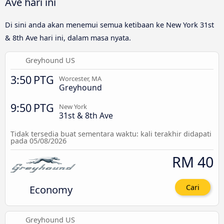
Ave hari ini
Di sini anda akan menemui semua ketibaan ke New York 31st
& 8th Ave hari ini, dalam masa nyata.
Greyhound US
3:50 PTG
Worcester, MA
Greyhound
9:50 PTG
New York
31st & 8th Ave
Tidak tersedia buat sementara waktu: kali terakhir didapati
pada 05/08/2026
RM 40
Economy
Cari
Greyhound US