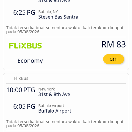
31st & 8th Ave
6:25 PG
Buffalo, NY
Stesen Bas Sentral
Tidak tersedia buat sementara waktu: kali terakhir didapati
pada 05/08/2026
RM 83
Economy
Cari
FlixBus
10:00 PTG
New York
31st & 8th Ave
6:05 PG
Buffalo Airport
Buffalo Airport
Tidak tersedia buat sementara waktu: kali terakhir didapati
pada 05/08/2026