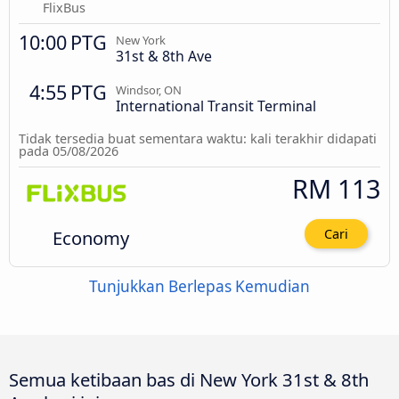
FlixBus
10:00 PTG
New York
31st & 8th Ave
4:55 PTG
Windsor, ON
International Transit Terminal
Tidak tersedia buat sementara waktu: kali terakhir didapati
pada 05/08/2026
RM 113
Economy
Cari
Tunjukkan Berlepas Kemudian
Semua ketibaan bas di New York 31st & 8th