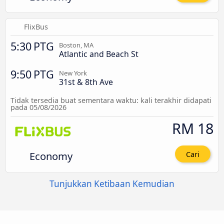
FlixBus
5:30 PTG
Boston, MA
Atlantic and Beach St
9:50 PTG
New York
31st & 8th Ave
Tidak tersedia buat sementara waktu: kali terakhir didapati
pada 05/08/2026
RM 18
Economy
Cari
Tunjukkan Ketibaan Kemudian