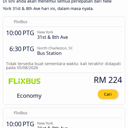
Di sini anda akan menemui semua perlepasan dari New
York 31st & 8th Ave hari ini, dalam masa nyata.
FlixBus
10:00 PTG
New York
31st & 8th Ave
6:30 PTG
North Charleston, SC
Bus Station
Tidak tersedia buat sementara waktu: kali terakhir didapati
pada 05/08/2026
RM 224
Economy
Cari
FlixBus
10:00 PTG
New York