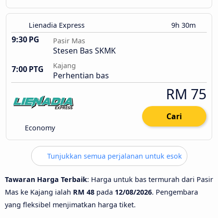
Lienadia Express
9h 30m
9:30 PG
Pasir Mas
Stesen Bas SKMK
Kajang
7:00 PTG
Perhentian bas
RM 75
Cari
Economy
Tunjukkan semua perjalanan untuk esok
Tawaran Harga Terbaik
: Harga untuk bas termurah dari Pasir
Mas ke Kajang ialah
RM 48
pada
12/08/2026
. Pengembara
yang fleksibel menjimatkan harga tiket.