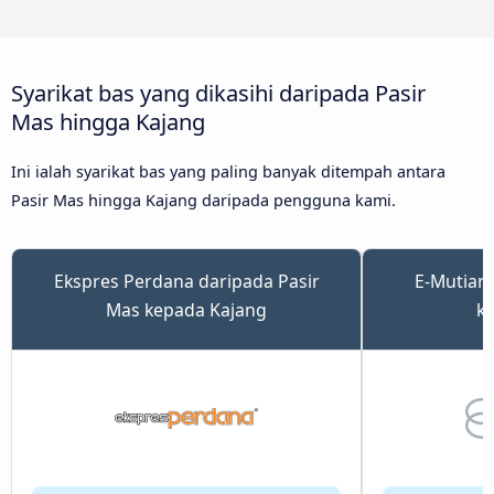
Syarikat bas yang dikasihi daripada Pasir
Mas hingga Kajang
Ini ialah syarikat bas yang paling banyak ditempah antara
Pasir Mas hingga Kajang daripada pengguna kami.
Ekspres Perdana daripada Pasir
E-Mutiara
Mas kepada Kajang
k