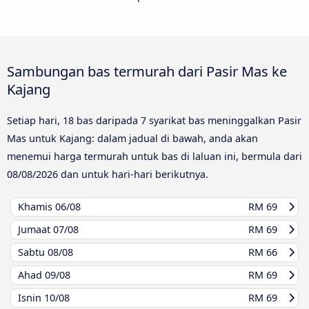
Sambungan bas termurah dari Pasir Mas ke
Kajang
Setiap hari, 18 bas daripada 7 syarikat bas meninggalkan Pasir
Mas untuk Kajang: dalam jadual di bawah, anda akan
menemui harga termurah untuk bas di laluan ini, bermula dari
08/08/2026
dan untuk hari-hari berikutnya.
Khamis
06/08
RM 69
Jumaat
07/08
RM 69
Sabtu
08/08
RM 66
Ahad
09/08
RM 69
Isnin
10/08
RM 69