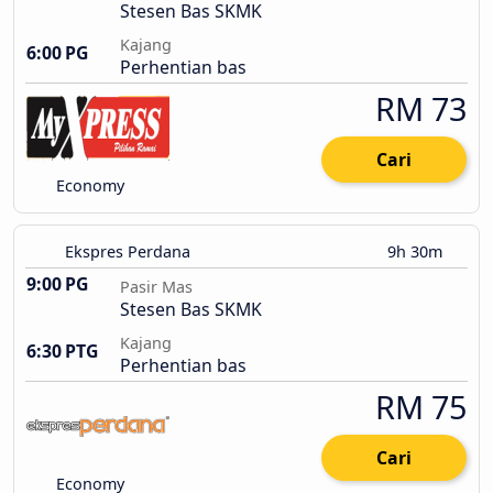
Stesen Bas SKMK
Kajang
6:00 PG
Perhentian bas
RM 73
Cari
Economy
Ekspres Perdana
9h 30m
9:00 PG
Pasir Mas
Stesen Bas SKMK
Kajang
6:30 PTG
Perhentian bas
RM 75
Cari
Economy