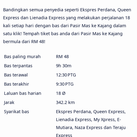
Bandingkan semua penyedia seperti Ekspres Perdana, Queen
Express dan Lienadia Express yang melakukan perjalanan 18
kali setiap hari dengan bas dari Pasir Mas ke Kajang dalam
satu klik! Tempah tiket bas anda dari Pasir Mas ke Kajang
bermula dari RM 48!
Bas paling murah
RM 48
Bas terpantas
9h 30m
Bas terawal
12:30 PTG
Bas terakhir
9:30 PTG
Laluan bas harian
18 Ø
Jarak
342.2 km
Syarikat bas
Ekspres Perdana, Queen Express,
Lienadia Express, My Xpress, E-
Mutiara, Naza Express dan Teraju
Express