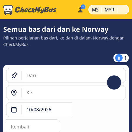
|
|
MS
MYR
Semua bas dari dan ke Norway
Pilihan perjalanan bas dari, ke dan di dalam Norway dengan
CheckMyBus
1