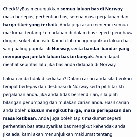
CheckMyBus menunjukkan
semua laluan bas di Norway
,
masa berlepas, perhentian bas, semua masa perjalanan dan
harga tiket yang terbaik
. Anda juga akan menemui semua
maklumat tentang kemudahan di dalam bas seperti penghawa
dingin, soket atau wifi. Kami telah mengumpulkan laluan bas
yang paling popular
di Norway, serta bandar-bandar yang
mempunyai jumlah laluan bas terbanyak
. Anda dapat
melihat sepintas lalu jika bas anda didapati di Norway.
Laluan anda tidak disediakan? Dalam carian anda sila berikan
tempat berlepas dan destinasi di Norway serta pilih tarikh
perjalanan anda. Jika anda tidak bersendirian, sila pilih
bilangan penumpang dan mulakan carian anda. Hasil carian
anda boleh
disusun mengikut harga, masa perlepasan dan
masa ketibaan
. Anda juga boleh tapis maklumat seperti
perhentian bas atau syarikat bas mengikut kehendak anda.
Jika ada, kami akan menunjukkan maklumat tentang