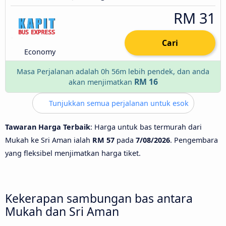
RM 31
Cari
Economy
Masa Perjalanan adalah 0h 56m lebih pendek, dan anda
RM 16
akan menjimatkan
Tunjukkan semua perjalanan untuk esok
Tawaran Harga Terbaik
: Harga untuk bas termurah dari
Mukah ke Sri Aman ialah
RM 57
pada
7/08/2026
. Pengembara
yang fleksibel menjimatkan harga tiket.
Kekerapan sambungan bas antara
Mukah dan Sri Aman