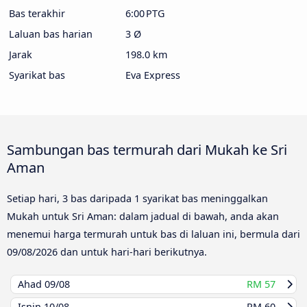
Bas terakhir
6:00 PTG
Laluan bas harian
3 Ø
Jarak
198.0 km
Syarikat bas
Eva Express
Sambungan bas termurah dari Mukah ke Sri
Aman
Setiap hari, 3 bas daripada 1 syarikat bas meninggalkan
Mukah untuk Sri Aman: dalam jadual di bawah, anda akan
menemui harga termurah untuk bas di laluan ini, bermula dari
09/08/2026
dan untuk hari-hari berikutnya.
Ahad
09/08
RM 57
Isnin
10/08
RM 60