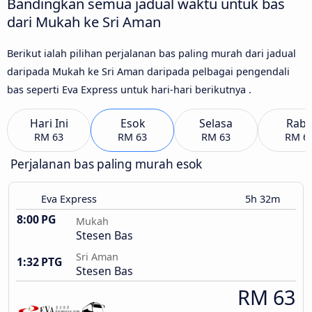
Bandingkan semua jadual waktu untuk bas
dari Mukah ke Sri Aman
Berikut ialah pilihan perjalanan bas paling murah dari jadual
daripada Mukah ke Sri Aman daripada pelbagai pengendali
bas seperti Eva Express untuk hari-hari berikutnya .
Hari Ini
Esok
Selasa
Rab
RM 63
RM 63
RM 63
RM 6
Perjalanan bas paling murah esok
Eva Express
5h 32m
8:00 PG
Mukah
Stesen Bas
Sri Aman
1:32 PTG
Stesen Bas
RM 63