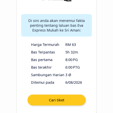
Di sini anda akan menemui fakta
penting tentang laluan bas Eva
Express Mukah ke Sri Aman:
Harga Termurah
RM 63
Bas Terpantas
5h 32m
Bas pertama
8:00 PG
Bas terakhir
6:00 PTG
Sambungan Harian
3 Ø
Ditemui pada
6/08/2026