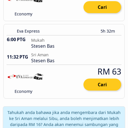
Cari
Economy
Eva Express
5h 32m
6:00 PTG
Mukah
Stesen Bas
Sri Aman
11:32 PTG
Stesen Bas
RM 63
Cari
Economy
Tahukah anda bahawa jika anda mengembara dari Mukah
ke Sri Aman melalui Sibu, anda boleh menjimatkan lebih
daripada RM 16? Anda akan menemui sambungan yang