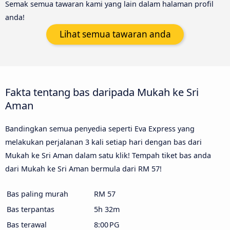
Semak semua tawaran kami yang lain dalam halaman profil
anda!
Lihat semua tawaran anda
Fakta tentang bas daripada Mukah ke Sri
Aman
Bandingkan semua penyedia seperti Eva Express yang
melakukan perjalanan 3 kali setiap hari dengan bas dari
Mukah ke Sri Aman dalam satu klik! Tempah tiket bas anda
dari Mukah ke Sri Aman bermula dari RM 57!
Bas paling murah
RM 57
Bas terpantas
5h 32m
Bas terawal
8:00 PG