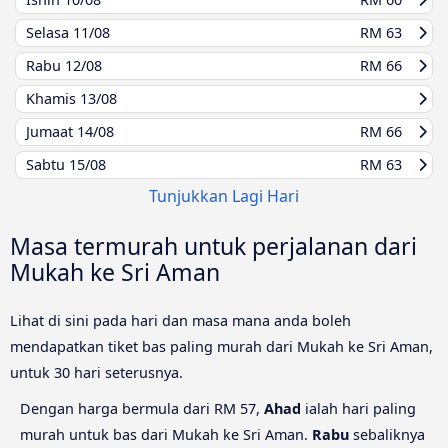
Selasa
11/08
RM 63
Rabu
12/08
RM 66
Khamis
13/08
Jumaat
14/08
RM 66
Sabtu
15/08
RM 63
Tunjukkan Lagi Hari
Masa termurah untuk perjalanan dari
Mukah ke Sri Aman
Lihat di sini pada hari dan masa mana anda boleh
mendapatkan tiket bas paling murah dari Mukah ke Sri Aman,
untuk 30 hari seterusnya.
Dengan harga bermula dari RM 57,
Ahad
ialah hari paling
murah untuk bas dari Mukah ke Sri Aman.
Rabu
sebaliknya