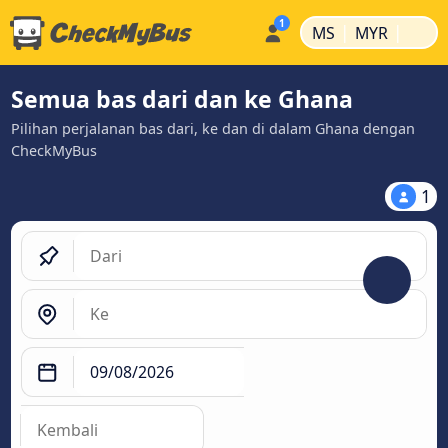
|
|
MS
MYR
Semua bas dari dan ke Ghana
Pilihan perjalanan bas dari, ke dan di dalam Ghana dengan
CheckMyBus
1