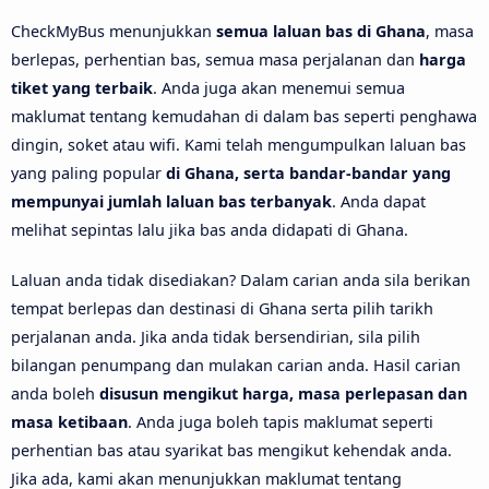
CheckMyBus menunjukkan
semua laluan bas di Ghana
, masa
berlepas, perhentian bas, semua masa perjalanan dan
harga
tiket yang terbaik
. Anda juga akan menemui semua
maklumat tentang kemudahan di dalam bas seperti penghawa
dingin, soket atau wifi. Kami telah mengumpulkan laluan bas
yang paling popular
di Ghana, serta bandar-bandar yang
mempunyai jumlah laluan bas terbanyak
. Anda dapat
melihat sepintas lalu jika bas anda didapati di Ghana.
Laluan anda tidak disediakan? Dalam carian anda sila berikan
tempat berlepas dan destinasi di Ghana serta pilih tarikh
perjalanan anda. Jika anda tidak bersendirian, sila pilih
bilangan penumpang dan mulakan carian anda. Hasil carian
anda boleh
disusun mengikut harga, masa perlepasan dan
masa ketibaan
. Anda juga boleh tapis maklumat seperti
perhentian bas atau syarikat bas mengikut kehendak anda.
Jika ada, kami akan menunjukkan maklumat tentang