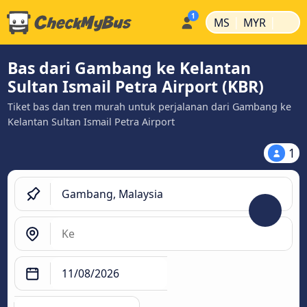
|
|
MS
MYR
Bas dari Gambang ke Kelantan
Sultan Ismail Petra Airport (KBR)
Tiket bas dan tren murah untuk perjalanan dari Gambang ke
Kelantan Sultan Ismail Petra Airport
1