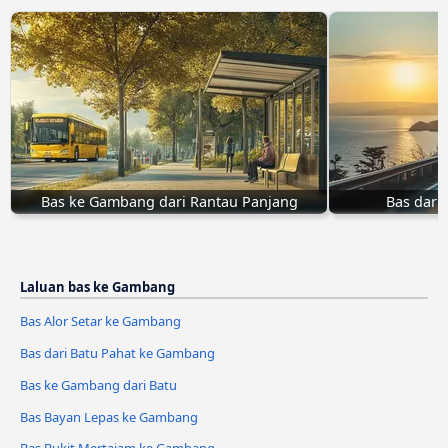
Bas ke Gambang dari Rantau Panjang
Bas dari
Laluan bas ke Gambang
Bas Alor Setar ke Gambang
Bas dari Batu Pahat ke Gambang
Bas ke Gambang dari Batu
Bas Bayan Lepas ke Gambang