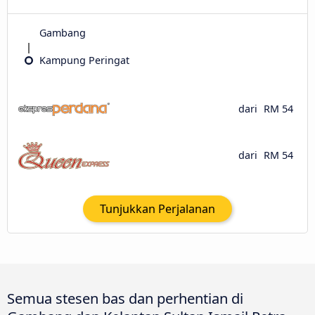
Gambang
Kampung Peringat
dari
RM 54
dari
RM 54
Tunjukkan Perjalanan
Semua stesen bas dan perhentian di