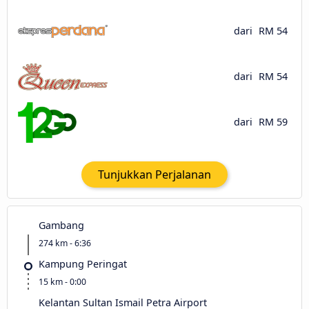
dari
RM 54
dari
RM 54
dari
RM 59
Tunjukkan Perjalanan
Gambang
274 km - 6:36
Kampung Peringat
15 km - 0:00
Kelantan Sultan Ismail Petra Airport