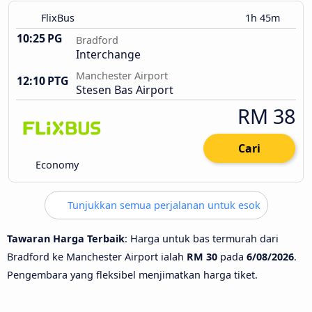
FlixBus
1h 45m
10:25 PG
Bradford
Interchange
Manchester Airport
12:10 PTG
Stesen Bas Airport
RM 38
Cari
Economy
Tunjukkan semua perjalanan untuk esok
Tawaran Harga Terbaik
: Harga untuk bas termurah dari
Bradford ke Manchester Airport ialah
RM 30
pada
6/08/2026
.
Pengembara yang fleksibel menjimatkan harga tiket.