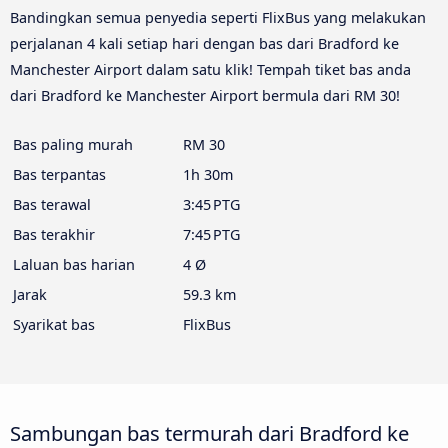
Bandingkan semua penyedia seperti FlixBus yang melakukan
perjalanan 4 kali setiap hari dengan bas dari Bradford ke
Manchester Airport dalam satu klik! Tempah tiket bas anda
dari Bradford ke Manchester Airport bermula dari RM 30!
Bas paling murah
RM 30
Bas terpantas
1h 30m
Bas terawal
3:45 PTG
Bas terakhir
7:45 PTG
Laluan bas harian
4 Ø
Jarak
59.3 km
Syarikat bas
FlixBus
Sambungan bas termurah dari Bradford ke