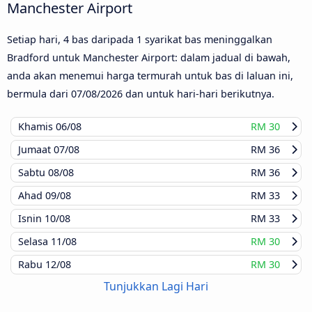
Manchester Airport
Setiap hari, 4 bas daripada 1 syarikat bas meninggalkan
Bradford untuk Manchester Airport: dalam jadual di bawah,
anda akan menemui harga termurah untuk bas di laluan ini,
bermula dari
07/08/2026
dan untuk hari-hari berikutnya.
Khamis
06/08
RM 30
Jumaat
07/08
RM 36
Sabtu
08/08
RM 36
Ahad
09/08
RM 33
Isnin
10/08
RM 33
Selasa
11/08
RM 30
Rabu
12/08
RM 30
Tunjukkan Lagi Hari