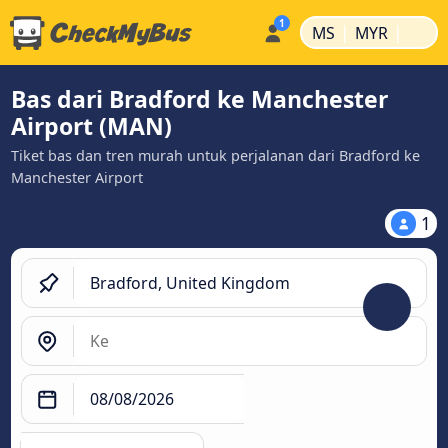
|
|
MS
MYR
Bas dari Bradford ke Manchester
Airport (MAN)
Tiket bas dan tren murah untuk perjalanan dari Bradford ke
Manchester Airport
1