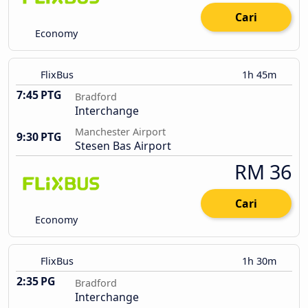
Cari
Economy
FlixBus
1h 45m
7:45 PTG
Bradford
Interchange
Manchester Airport
9:30 PTG
Stesen Bas Airport
RM 36
Cari
Economy
FlixBus
1h 30m
2:35 PG
Bradford
Interchange