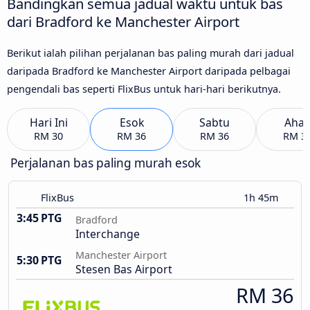
Bandingkan semua jadual waktu untuk bas
dari Bradford ke Manchester Airport
Berikut ialah pilihan perjalanan bas paling murah dari jadual
daripada Bradford ke Manchester Airport daripada pelbagai
pengendali bas seperti FlixBus untuk hari-hari berikutnya.
Hari Ini
Esok
Sabtu
Aha
RM 30
RM 36
RM 36
RM 3
Perjalanan bas paling murah esok
FlixBus
1h 45m
3:45 PTG
Bradford
Interchange
Manchester Airport
5:30 PTG
Stesen Bas Airport
RM 36