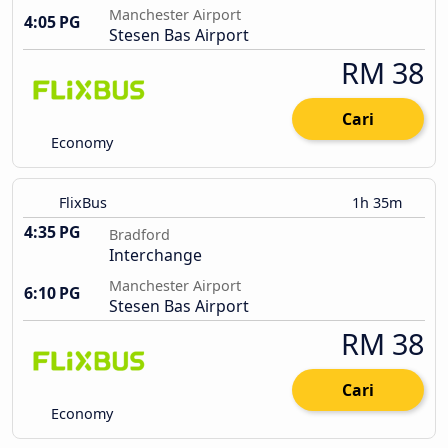
Manchester Airport
4:05 PG
Stesen Bas Airport
RM 38
Cari
Economy
FlixBus
1h 35m
4:35 PG
Bradford
Interchange
Manchester Airport
6:10 PG
Stesen Bas Airport
RM 38
Cari
Economy